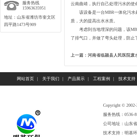
服务热线
云南曲靖，执行自己处理污水的使
15963635951
该设备是一台MBR一体化污水处
地址：山东省潍坊市奎文区
质，大的提高出水水质。
四平路1473号909
考虑到当地埋深的问题，该MBR
了排气口，并做了弯头处理，防止
上一篇：河南省临颍县人民医院废
网站首页
|
关于我们
|
产品展示
|
工程案例
|
技术支持
Copyright©
服务热线：0536-81
公司地址：山东省潍
技术支持：
明基