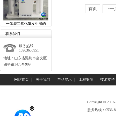
首页
上一
一体型二氧化氯发生器的
联系我们
服务热线
15963635951
地址：山东省潍坊市奎文区
四平路1473号909
网站首页
|
关于我们
|
产品展示
|
工程案例
|
技术支持
Copyright©
服务热线：0536-81