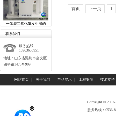
首页
上一页
1
一体型二氧化氯发生器的
联系我们
服务热线
15963635951
地址：山东省潍坊市奎文区
四平路1473号909
网站首页
|
关于我们
|
产品展示
|
工程案例
|
技术支持
Copyright©
服务热线：0536-81