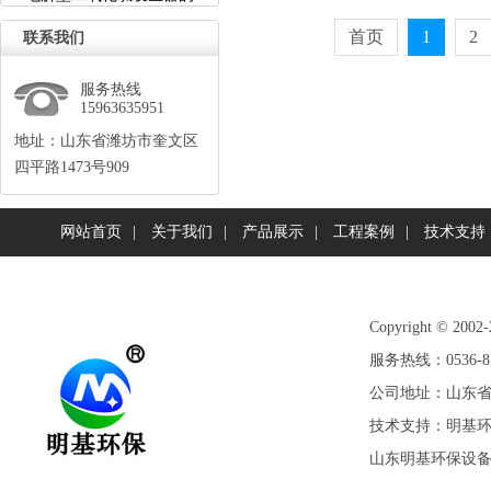
首页
1
2
联系我们
服务热线
15963635951
地址：山东省潍坊市奎文区
四平路1473号909
网站首页
|
关于我们
|
产品展示
|
工程案例
|
技术支持
Copyright©
服务热线：0536-81
公司地址：山东省潍
技术支持：
明基
山东明基环保设