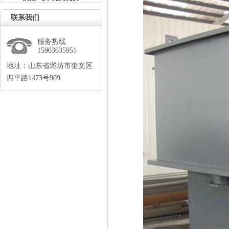
联系我们
服务热线
15963635951
地址：山东省潍坊市奎文区
四平路1473号909