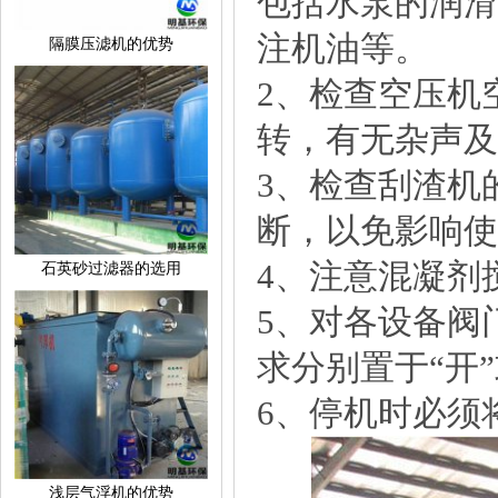
包括水泵的润滑
注机油等。
隔膜压滤机的优势
2、检查空压机
转，有无杂声及
3、检查刮渣机
断，以免影响使
4、注意混凝剂
石英砂过滤器的选用
5、对各设备阀
求分别置于“开”
6、停机时必须
浅层气浮机的优势