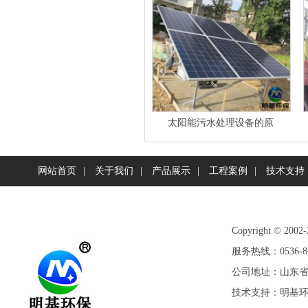
太阳能污水处理设备的原
网站首页
|
关于我们
|
产品展示
|
工程案例
|
技术支持
Copyright ©
服务热线：0536-81
公司地址：山东省潍
技术支持：
明基