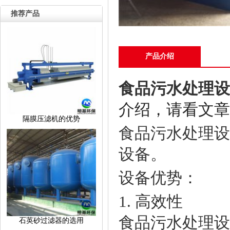
推荐产品
产品介绍
食品污水处理设
介绍，请看文章
隔膜压滤机的优势
食品污水处理设
设备。
设备优
1. 高效性
食品污水处理设
石英砂过滤器的选用