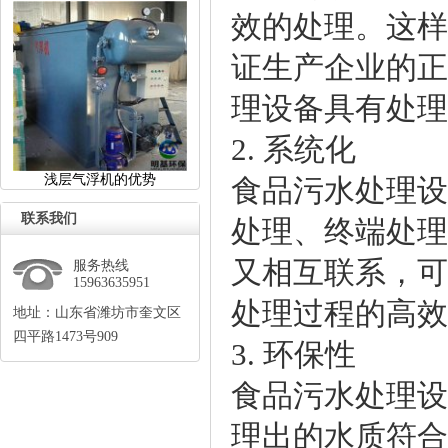
效的处理。这样
证生产企业的正
理设备具有处理
2. 系统化
浅层气浮机的优势
食品污水处理设
联系我们
处理、终端处理
又相互联系，可
服务热线
15963635951
处理过程的高效
地址：山东省潍坊市奎文区
四平路1473号909
3. 环保性
食品污水处理设
理出的水质符合