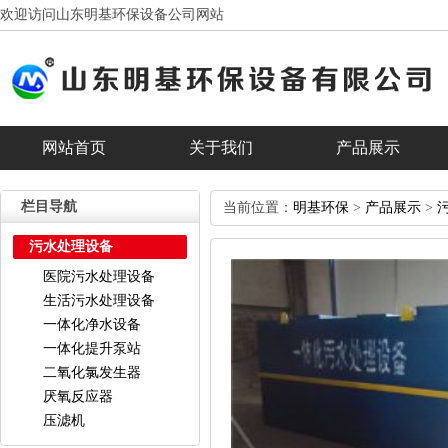
欢迎访问山东明基环保设备公司网站
网站首页
关于我们
产品展示
客户见证
合作客户
banner
栏目导航
当前位置：
明基环保
>
产品展示
>
污水处理设备
医院污水处理设备
生活污水处理设备
一体化净水设备
一体化提升泵站
二氧化氯发生器
厌氧反应器
压滤机