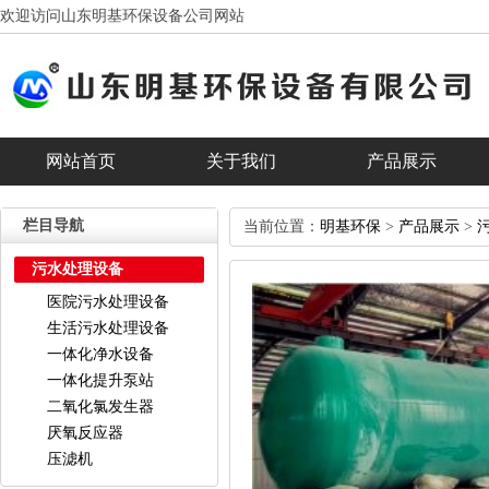
欢迎访问山东明基环保设备公司网站
网站首页
关于我们
产品展示
客户见证
合作客户
banner
栏目导航
当前位置：
明基环保
>
产品展示
>
污水处理设备
医院污水处理设备
生活污水处理设备
一体化净水设备
一体化提升泵站
二氧化氯发生器
厌氧反应器
压滤机