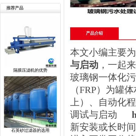
推荐产品
产品介绍
本文小编主要为
与启动
，一起来
隔膜压滤机的优势
玻璃钢一体化污
（FRP）为罐
上）、自动化程
调试与启动
h
新安装或长时间
石英砂过滤器的选用