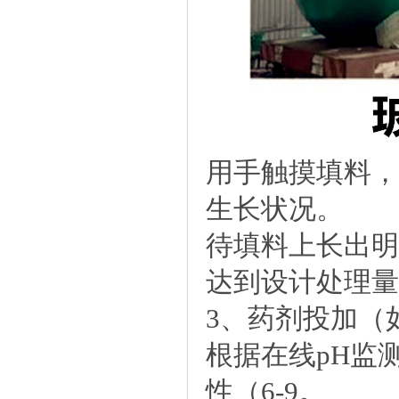
用手触摸填料，
生长状况。
待填料上长出明
达到设计处理量
3、药剂投加（
根据在线pH监
性（6-9。