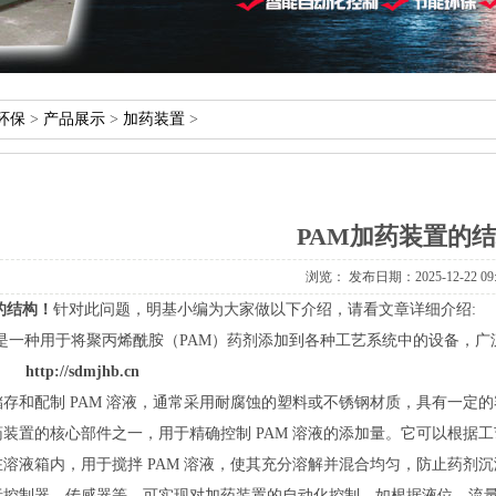
环保
>
产品展示
>
加药装置
>
PAM加药装置的
浏览：
发布日期：2025-12-2209:
的结构！
针对此问题，明基小编为大家做以下介绍，请看文章详细介绍:
置是一种用于将聚丙烯酰胺（PAM）药剂添加到各种工艺系统中的设备，
：
http://sdmjhb.cn
储存和配制PAM溶液，通常采用耐腐蚀的塑料或不锈钢材质，具有一定的
药装置的核心部件之一，用于精确控制PAM溶液的添加量。它可以根据工
在溶液箱内，用于搅拌PAM溶液，使其充分溶解并混合均匀，防止药剂沉
括控制器、传感器等，可实现对加药装置的自动化控制，如根据液位、流