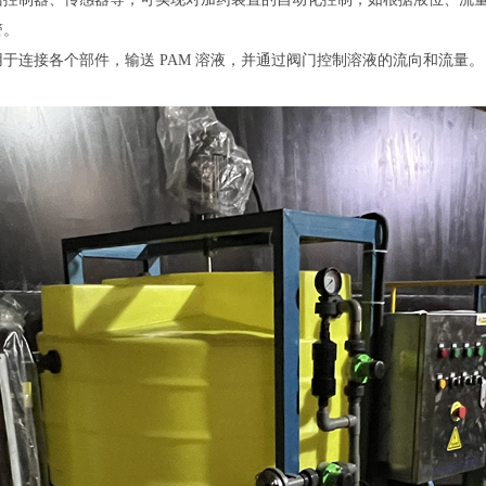
警。
用于连接各个部件，输送PAM溶液，并通过阀门控制溶液的流向和流量。