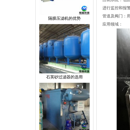
进行监控和报
管道及阀门：
隔膜压滤机的优势
应用领域：
石英砂过滤器的选用