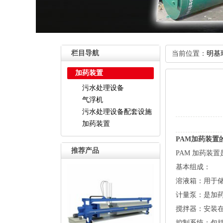
栏目导航
当前位置：
明基
加药装置
污水处理设备
气浮机
污水处理设备配套设施
加药装置
PAM加药装置
推荐产品
PAM加药装
基本组成
溶液箱：用于
计量泵：是加
搅拌器：安装
控制系统：包