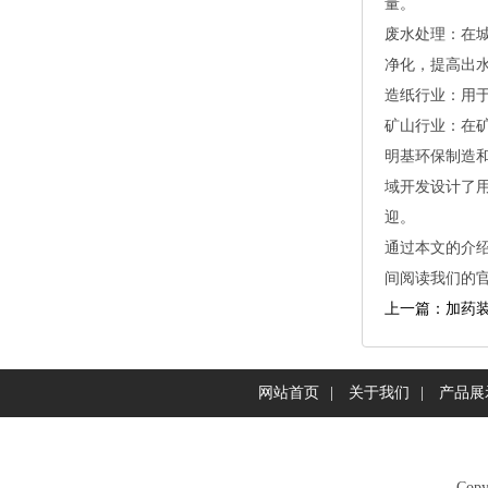
量。
废水处理：在
净化，提高出
造纸行业：用
矿山行业：在
明基环保制造
域开发设计了
迎。
通过本文的介
间阅读我们的
上一篇：加药
网站首页
|
关于我们
|
产品展
Co