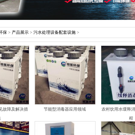
环保
>
产品展示
>
污水处理设备配套设施
>
见故障及解决措
节能型消毒器应用领域
农村饮用水缓释
施
程