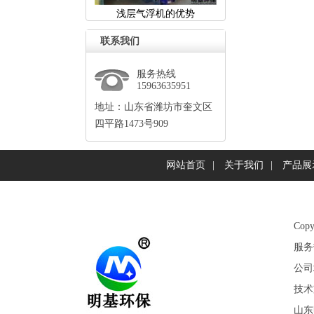
浅层气浮机的优势
联系我们
服务热线
15963635951
地址：山东省潍坊市奎文区
四平路1473号909
网站首页
|
关于我们
|
产品展
Co
服务热
公司
技术
山东