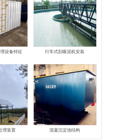
处理设备特征
行车式刮吸泥机安装
处理装置
混凝沉淀池结构