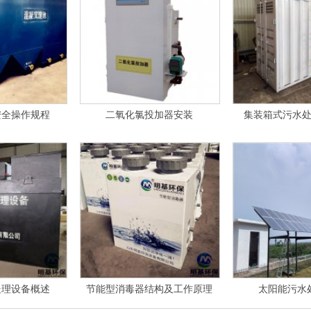
安全操作规程
二氧化氯投加器安装
集装箱式污水
处理设备概述
节能型消毒器结构及工作原理
太阳能污水