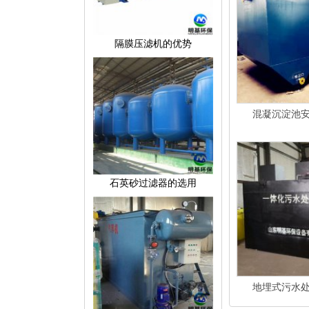
隔膜压滤机的优势
混凝沉淀池
石英砂过滤器的选用
地埋式污水